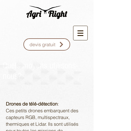
devis gratuit
Quels moyens utilisons-
nous?
Drones de télé-détection
:
Ces petits drones embarquent des
capteurs RGB, multispectraux,
thermiques et Lidar. Ils sont utilisés
pour toutes les missions de