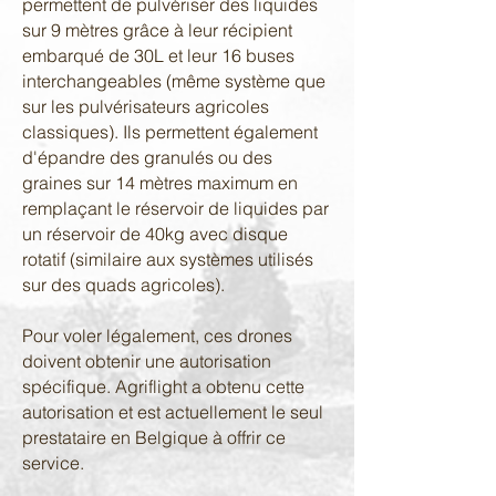
permettent de pulvériser des liquides
sur 9 mètres grâce à leur récipient
embarqué de 30L et leur 16 buses
interchangeables (même système que
sur les pulvérisateurs agricoles
classiques). Ils permettent également
d'épandre des granulés ou des
graines sur 14 mètres maximum en
remplaçant le réservoir de liquides par
un réservoir de 40kg avec disque
rotatif (similaire aux systèmes utilisés
sur des quads agricoles).
Pour voler légalement, ces drones
doivent obtenir une autorisation
spécifique. Agriflight a obtenu cette
autorisation et est actuellement le seul
prestataire en Belgique à offrir ce
service.