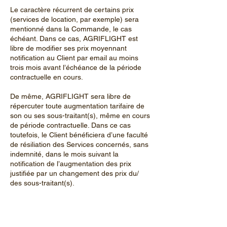
Le caractère récurrent de certains prix
(services de location, par exemple) sera
mentionné dans la Commande, le cas
échéant. Dans ce cas, AGRIFLIGHT est
libre de modifier ses prix moyennant
notification au Client par email au moins
trois mois avant l’échéance de la période
contractuelle en cours.
De même, AGRIFLIGHT sera libre de
répercuter toute augmentation tarifaire de
son ou ses sous-traitant(s), même en cours
de période contractuelle. Dans ce cas
toutefois, le Client bénéficiera d’une faculté
de résiliation des Services concernés, sans
indemnité, dans le mois suivant la
notification de l’augmentation des prix
justifiée par un changement des prix du/
des sous-traitant(s).
8.2. Modalités de paiement
Sauf mention expresse en sens contraire