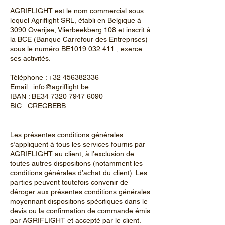
AGRIFLIGHT est le nom commercial sous
lequel Agriflight SRL, établi en Belgique à
3090 Overijse, Vlierbeekberg 108 et inscrit à
la BCE (Banque Carrefour des Entreprises)
sous le numéro BE1019.032.411 , exerce
ses activités.
Téléphone :
+32 456382336
Email :
info@agriflight.be
IBAN : BE34
7320 7947 6090
BIC: CREGBEBB
Les présentes conditions générales
s’appliquent à tous les services fournis par
AGRIFLIGHT au client, à l’exclusion de
toutes autres dispositions (notamment les
conditions générales d’achat du client). Les
parties peuvent toutefois convenir de
déroger aux présentes conditions générales
moyennant dispositions spécifiques dans le
devis ou la confirmation de commande émis
par AGRIFLIGHT et accepté par le client.