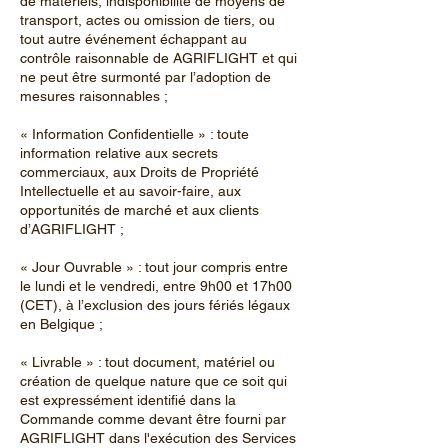
de matériels, indisponibilité de moyens de
transport, actes ou omission de tiers, ou
tout autre événement échappant au
contrôle raisonnable de AGRIFLIGHT et qui
ne peut être surmonté par l’adoption de
mesures raisonnables ;
« Information Confidentielle » : toute
information relative aux secrets
commerciaux, aux Droits de Propriété
Intellectuelle et au savoir-faire, aux
opportunités de marché et aux clients
d’AGRIFLIGHT ;
« Jour Ouvrable » : tout jour compris entre
le lundi et le vendredi, entre 9h00 et 17h00
(CET), à l’exclusion des jours fériés légaux
en Belgique ;
« Livrable » : tout document, matériel ou
création de quelque nature que ce soit qui
est expressément identifié dans la
Commande comme devant être fourni par
AGRIFLIGHT dans l'exécution des Services